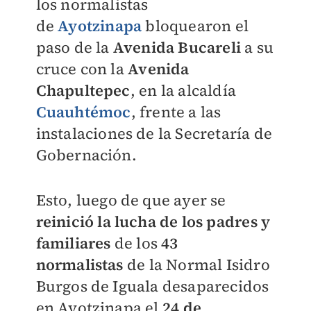
los normalistas
de
Ayotzinapa
bloquearon el
paso de la
Avenida Bucareli
a su
cruce con la
Avenida
Chapultepec
, en la alcaldía
Cuauhtémoc
, frente a las
instalaciones de la Secretaría de
Gobernación.
Esto, luego de que ayer se
reinició la lucha de los padres y
familiares
de los
43
normalistas
de la Normal Isidro
Burgos de Iguala desaparecidos
en Ayotzinapa el
24 de