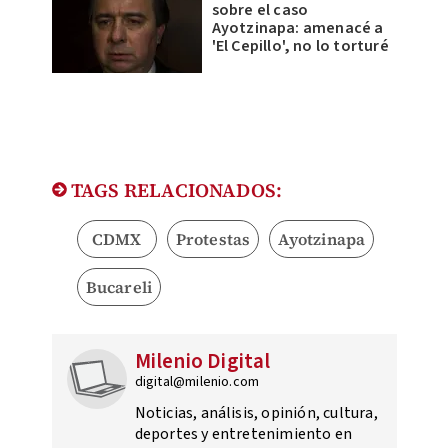
sobre el caso
Ayotzinapa: amenacé a
'El Cepillo', no lo torturé
TAGS RELACIONADOS:
CDMX
Protestas
Ayotzinapa
Bucareli
Milenio Digital
digital@milenio.com
Noticias, análisis, opinión, cultura,
deportes y entretenimiento en