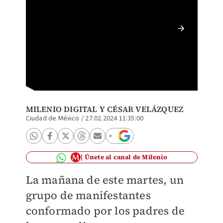
Continu
atendi
MILENIO DIGITAL
Y
CÉSAR VELÁZQUEZ
Ciudad de México
/
27.02.2024 11:35:00
Únete al canal de Milenio
La mañana de este martes, un
grupo de manifestantes
conformado por los padres de