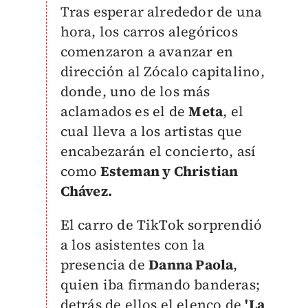
Tras esperar alrededor de una
hora, los carros alegóricos
comenzaron a avanzar en
dirección al Zócalo capitalino,
donde, uno de los más
aclamados es el de
Meta
, el
cual lleva a los artistas que
encabezarán el concierto, así
como
Esteman y Christian
Chávez.
El carro de TikTok sorprendió
a los asistentes con la
presencia de
Danna Paola
,
quien iba firmando banderas;
detrás de ellos el elenco de
'La