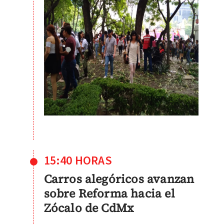
15:40 HORAS
Carros alegóricos avanzan
sobre Reforma hacia el
Zócalo de CdMx