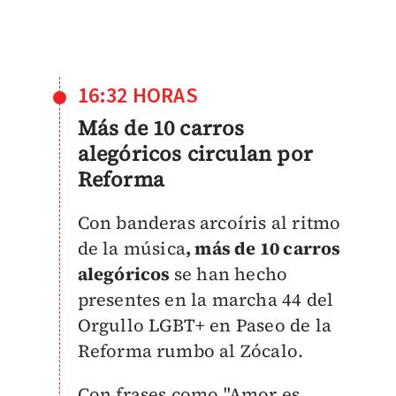
16:32 HORAS
Más de 10 carros
alegóricos circulan por
Reforma
Con banderas arcoíris al ritmo
de la música
, más de 10 carros
alegóricos
se han hecho
presentes en la marcha 44 del
Orgullo LGBT+ en Paseo de la
Reforma rumbo al Zócalo.
Con frases como "Amor es