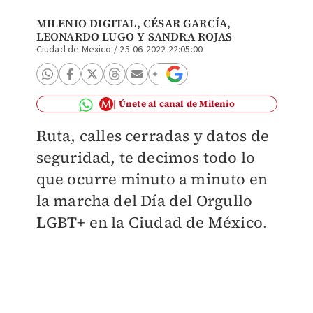
MILENIO DIGITAL
, CÉSAR GARCÍA,
LEONARDO LUGO Y SANDRA ROJAS
Ciudad de Mexico
/
25-06-2022 22:05:00
Únete al canal de Milenio
Ruta, calles cerradas y datos de
seguridad, te decimos todo lo
que ocurre minuto a minuto en
la marcha del Día del Orgullo
LGBT+ en la Ciudad de México.