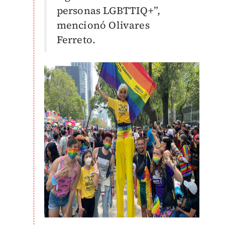
personas LGBTTIQ+”,
mencionó Olivares
Ferreto.