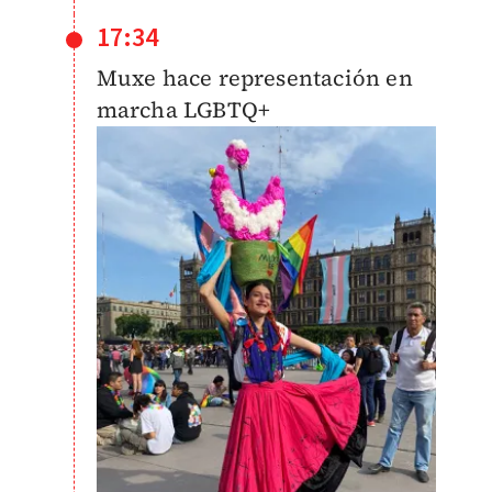
17:34
Muxe hace representación en
marcha LGBTQ+