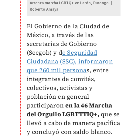
Arranca marcha LGBTQ+ en Lerdo, Durango. |
Roberto Amaya
El Gobierno de la Ciudad de
México, a través de las
secretarías de Gobierno
(Secgob) y d
e Seguridad
Ciudadana (SSC), informaron
que 260 mil persona
s, entre
integrantes de comités,
colectivos, activistas y
población en general
participaron
en la 46 Marcha
del Orgullo LGBTTTIQ+,
que se
llevó a cabo de manera pacífica
y concluyó con saldo blanco.