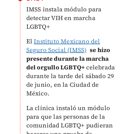
IMSS instala módulo para
detectar VIH en marcha
LGBTQ+
El
Instituto Mexicano del
Seguro Social (IMSS)
se hizo
presente durante la marcha
del orgullo LGBTQ+
celebrada
durante la tarde del sábado 29
de junio, en la Ciudad de
México.
La clínica instaló un módulo
para que las personas de la
comunidad LGBTQ+ pudieran
hacerse una prueba de