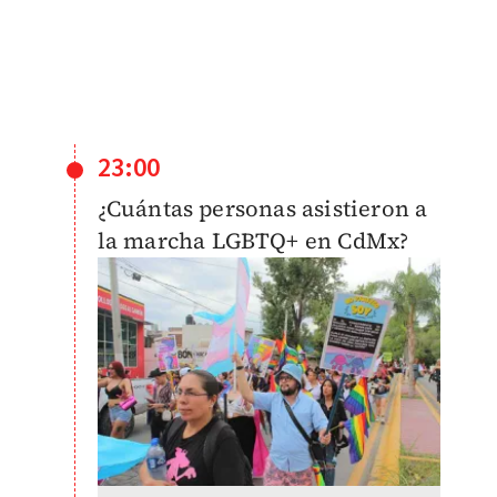
23:00
¿Cuántas personas asistieron a
la marcha LGBTQ+ en CdMx?