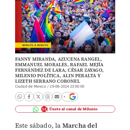
FANNY MIRANDA
,
AZUCENA RANGEL
,
EMMANUEL MORALES,
RAFAEL MEJÍA
FERNÁNDEZ DE LARA
,
CÉSAR ZAYAGO
,
MILENIO POLÍTICA, ALIN PERALTA Y
LIZETH SERRANO CORONEL
Ciudad de Mexico
/
29-06-2024 23:00:00
Únete al canal de Milenio
Este sábado, la
Marcha del