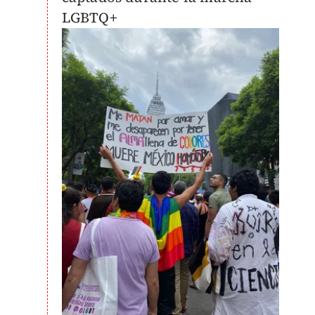
LGBTQ+