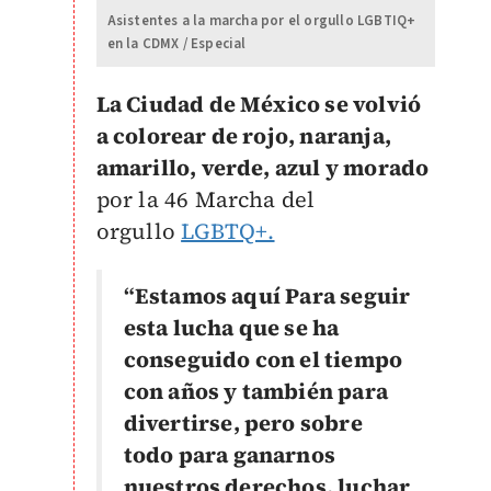
Asistentes a la marcha por el orgullo LGBTIQ+
en la CDMX / Especial
La Ciudad de México se volvió
a colorear de rojo, naranja,
amarillo, verde, azul y morado
por la 46 Marcha del
orgullo
LGBTQ+.
“Estamos aquí Para seguir
esta lucha que se ha
conseguido con el tiempo
con años y también para
divertirse, pero sobre
todo para ganarnos
nuestros derechos, luchar