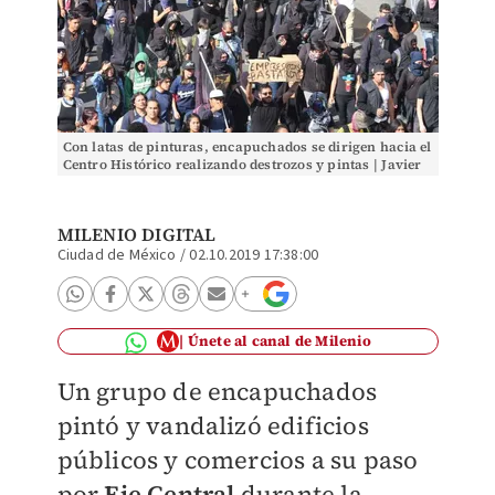
Con latas de pinturas, encapuchados se dirigen hacia el
Centro Histórico realizando destrozos y pintas | Javier
Ríos
MILENIO DIGITAL
Ciudad de México
/
02.10.2019 17:38:00
Únete al canal de Milenio
Un grupo de encapuchados
pintó y vandalizó edificios
públicos y comercios a su paso
por
Eje Central
durante la