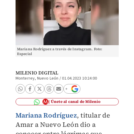
Mariana Rodríguez a través de Instagram. Foto:
Especial
MILENIO DIGITAL
Monterrey, Nuevo León
/
01.04.2023 10:24:00
Únete al canal de Milenio
Mariana Rodríguez
, titular de
Amar a Nuevo León dio a
conocer entre lágrimas que