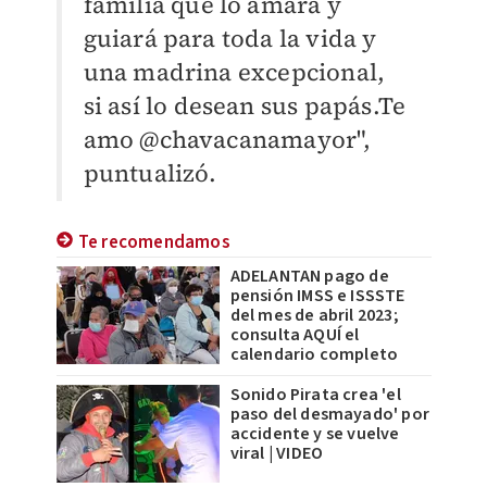
familia que lo amará y
guiará para toda la vida y
una madrina excepcional,
si así lo desean sus papás.Te
amo @chavacanamayor",
puntualizó.
Te recomendamos
ADELANTAN pago de
pensión IMSS e ISSSTE
del mes de abril 2023;
consulta AQUÍ el
calendario completo
Sonido Pirata crea 'el
paso del desmayado' por
accidente y se vuelve
viral | VIDEO