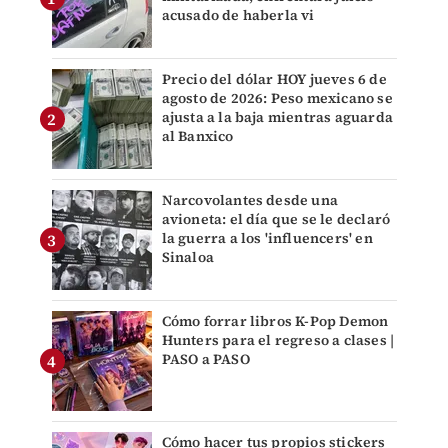
acusado de haberla vi
Precio del dólar HOY jueves 6 de
agosto de 2026: Peso mexicano se
ajusta a la baja mientras aguarda
al Banxico
Narcovolantes desde una
avioneta: el día que se le declaró
la guerra a los 'influencers' en
Sinaloa
Cómo forrar libros K-Pop Demon
Hunters para el regreso a clases |
PASO a PASO
Cómo hacer tus propios stickers