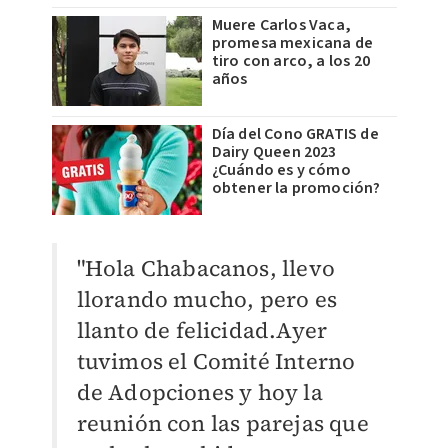
Muere Carlos Vaca,
promesa mexicana de
tiro con arco, a los 20
años
Día del Cono GRATIS de
Dairy Queen 2023
¿Cuándo es y cómo
obtener la promoción?
"Hola Chabacanos, llevo
llorando mucho, pero es
llanto de felicidad.Ayer
tuvimos el Comité Interno
de Adopciones y hoy la
reunión con las parejas que