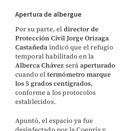
Apertura de albergue
Por su parte, el
director de
Protección Civil Jorge Orizaga
Castañeda
indicó que el refugio
temporal habilitado en la
Alberca Chávez
será
aperturado
cuando el
termómetro marque
los 5 grados centígrados
,
conforme a los protocolos
establecidos.
Apuntó, el espacio ya fue
desinfectado por la Coepris y