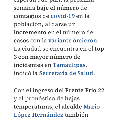
semana
baje el número
de
contagios
de
covid-19
en la
población, al darse un
incremento
en el número de
casos
con la
variante ómicron
.
La ciudad se encuentra en el
top
3 con mayor número de
incidentes
en
Tamaulipas
,
indicó la
Secretaría de Salud
.
Con el ingreso del
Frente Frío 22
y el pronóstico de
bajas
temperaturas
, el
alcalde
Mario
López Hernández
también