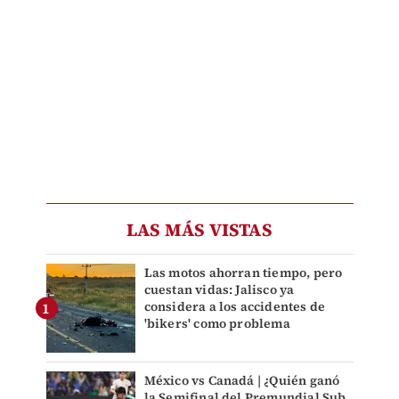
LAS MÁS VISTAS
Las motos ahorran tiempo, pero
cuestan vidas: Jalisco ya
considera a los accidentes de
'bikers' como problema
México vs Canadá | ¿Quién ganó
la Semifinal del Premundial Sub