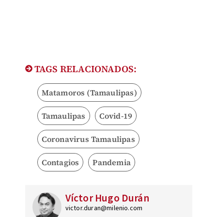
TAGS RELACIONADOS:
Matamoros (Tamaulipas)
Tamaulipas
Covid-19
Coronavirus Tamaulipas
Contagios
Pandemia
Víctor Hugo Durán
victor.duran@milenio.com