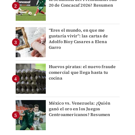
20 de Concacaf 2026? Resumen
“Eres el mundo, en que me
gustaría vivir”: las cartas de
Adolfo Bioy Casares a Elena
Garro
Huevos piratas: el nuevo fraude
comercial que llega hasta tu
cocina
México vs. Venezuela: ¿Quién
ganó el oro en los Juegos
Centroamericanos? Resumen