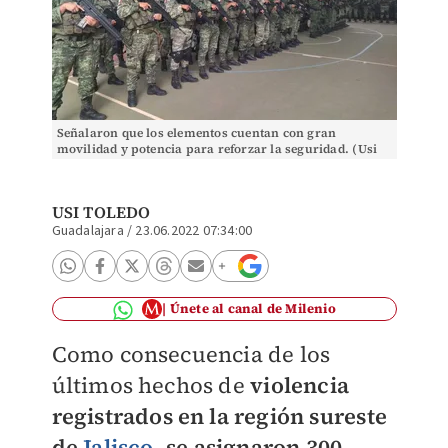
Señalaron que los elementos cuentan con gran
movilidad y potencia para reforzar la seguridad. (Usi
toledo)
USI TOLEDO
Guadalajara
/
23.06.2022 07:34:00
Únete al canal de Milenio
Como consecuencia de los
últimos hechos de
violencia
registrados en la región sureste
de
Jalisco
,
se asignaron 300