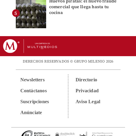
Huevos piratas: el nuevo fraude
comercial que llega hasta tu
cocina
DERECHOS RESERVADOS © GRUPO MILENIO 2026
Newsletters
Directorio
Contáctanos
Privacidad
Suscripciones
Aviso Legal
Anúnciate