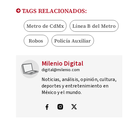
TAGS RELACIONADOS:
Metro de CdMx
Línea B del Metro
Robos
Policía Auxiliar
Milenio Digital
digital@milenio.com
Noticias, análisis, opinión, cultura,
deportes y entretenimiento en
México y el mundo.