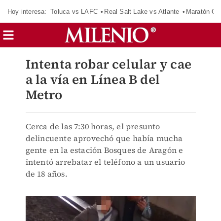
Hoy interesa:
Toluca vs LAFC
Real Salt Lake vs Atlante
Maratón C
Intenta robar celular y cae
a la vía en Línea B del
Metro
Cerca de las 7:30 horas, el presunto
delincuente aprovechó que había mucha
gente en la estación Bosques de Aragón e
intentó arrebatar el teléfono a un usuario
de 18 años.