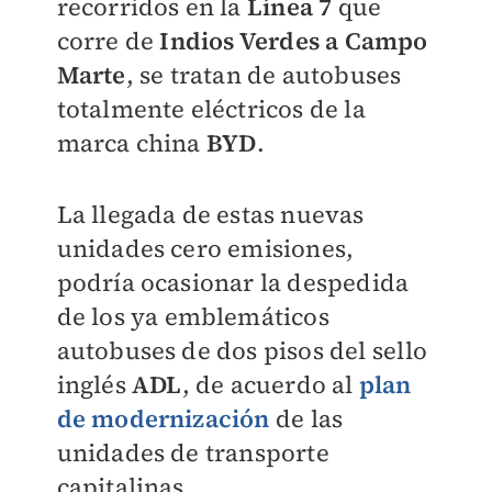
recorridos en la
Línea 7
que
corre de
Indios Verdes a Campo
Marte
, se tratan de autobuses
totalmente eléctricos de la
marca china
BYD
.
La llegada de estas nuevas
unidades cero emisiones,
podría ocasionar la despedida
de los ya emblemáticos
autobuses de dos pisos del sello
inglés
ADL
, de acuerdo al
plan
de modernización
de las
unidades de transporte
capitalinas.