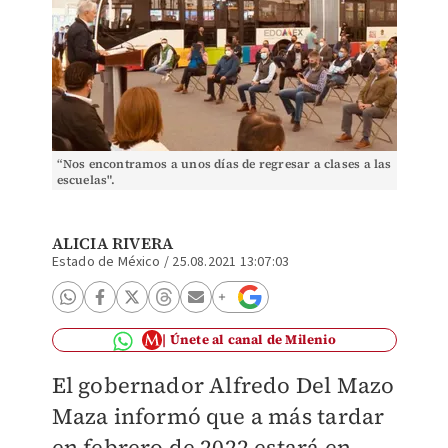
“Nos encontramos a unos días de regresar a clases a las
escuelas".
ALICIA RIVERA
Estado de México
/
25.08.2021 13:07:03
Únete al canal de Milenio
El gobernador Alfredo Del Mazo
Maza informó que a más tardar
en febrero de 2022 estará en