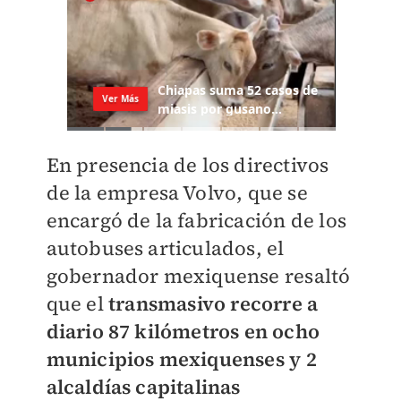
En presencia de los directivos
de la empresa Volvo, que se
encargó de la fabricación de los
autobuses articulados, el
gobernador mexiquense resaltó
que el
tr
ansmasivo recorre a
diario 87 kilómetros en ocho
municipios mexiquenses y 2
alcaldías capitalinas