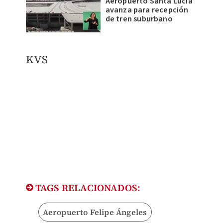
Aeropuerto Santa Lucía
avanza para recepción
de tren suburbano
KVS
TAGS RELACIONADOS:
Aeropuerto Felipe Ángeles