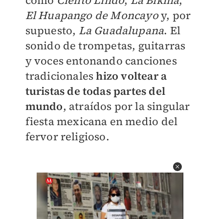
como
Cielito Lindo
,
La Bikina
,
El Huapango de Moncayo
y, por
supuesto,
La Guadalupana
. El
sonido de trompetas, guitarras
y voces entonando canciones
tradicionales
hizo voltear a
turistas de todas partes del
mundo
, atraídos por la singular
fiesta mexicana en medio del
fervor religioso.