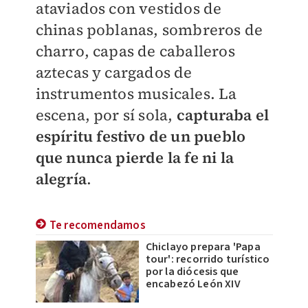
ataviados con vestidos de
chinas poblanas, sombreros de
charro, capas de caballeros
aztecas y cargados de
instrumentos musicales. La
escena, por sí sola,
capturaba el
espíritu festivo de un pueblo
que nunca pierde la fe ni la
alegría
.
Te recomendamos
Chiclayo prepara 'Papa
tour': recorrido turístico
por la diócesis que
encabezó León XIV