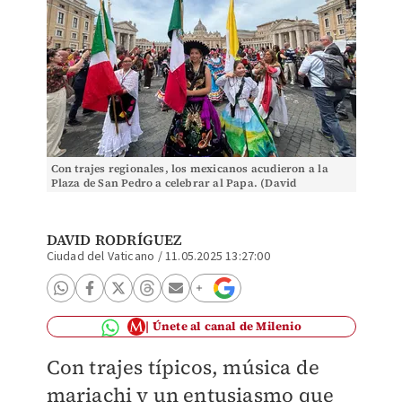
Con trajes regionales, los mexicanos acudieron a la
Plaza de San Pedro a celebrar al Papa. (David
Rodríguez)
DAVID RODRÍGUEZ
Ciudad del Vaticano
/
11.05.2025 13:27:00
Únete al canal de Milenio
Con trajes típicos, música de
mariachi y un entusiasmo que