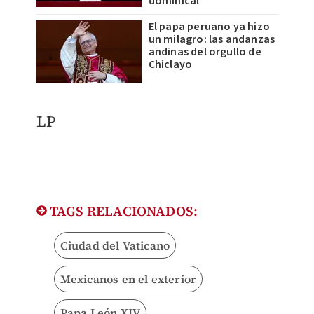
dominical
El papa peruano ya hizo
un milagro: las andanzas
andinas del orgullo de
Chiclayo
LP
TAGS RELACIONADOS:
Ciudad del Vaticano
Mexicanos en el exterior
Papa León XIV