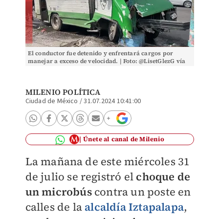
El conductor fue detenido y enfrentará cargos por
manejar a exceso de velocidad. | Foto: @LisetGlezG vía
X.
MILENIO POLÍTICA
Ciudad de México
/
31.07.2024 10:41:00
Únete al canal de Milenio
La mañana de este miércoles 31
de julio se registró el
choque de
un
microbús
contra un poste en
calles de la
alcaldía Iztapalapa
,