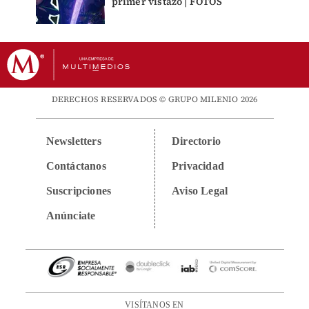
primer vistazo | FOTOS
DERECHOS RESERVADOS © GRUPO MILENIO 2026
Newsletters
Directorio
Contáctanos
Privacidad
Suscripciones
Aviso Legal
Anúnciate
VISÍTANOS EN