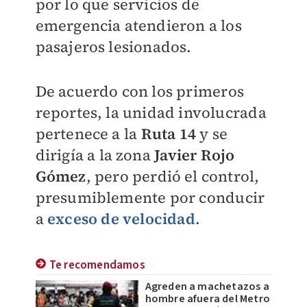
por lo que servicios de
emergencia atendieron a los
pasajeros lesionados.
De acuerdo con los primeros
reportes, la unidad involucrada
pertenece a la
Ruta 14
y se
dirigía a la zona
Javier Rojo
Gómez
, pero perdió el control,
presumiblemente por conducir
a
exceso de velocidad
.
Te recomendamos
Agreden a machetazos a
hombre afuera del Metro