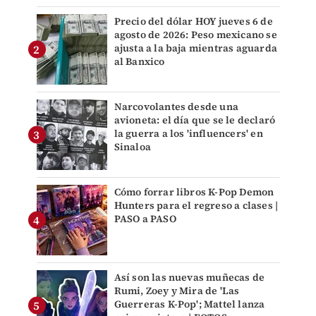
Precio del dólar HOY jueves 6 de
agosto de 2026: Peso mexicano se
ajusta a la baja mientras aguarda
al Banxico
Narcovolantes desde una
avioneta: el día que se le declaró
la guerra a los 'influencers' en
Sinaloa
Cómo forrar libros K-Pop Demon
Hunters para el regreso a clases |
PASO a PASO
Así son las nuevas muñecas de
Rumi, Zoey y Mira de 'Las
Guerreras K-Pop'; Mattel lanza