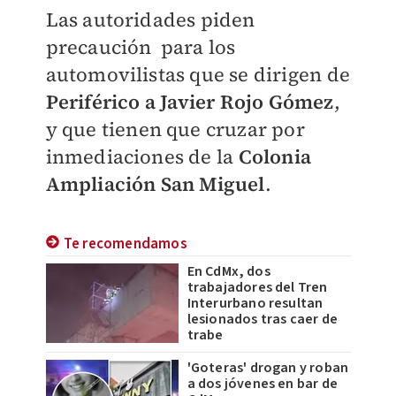
Las autoridades piden
precaución para los
automovilistas que se dirigen de
Periférico
a Javier Rojo Gómez
,
y que tienen que cruzar por
inmediaciones de la
Colonia
Ampliación San Miguel
.
Te recomendamos
En CdMx, dos
trabajadores del Tren
Interurbano resultan
lesionados tras caer de
trabe
'Goteras' drogan y roban
a dos jóvenes en bar de