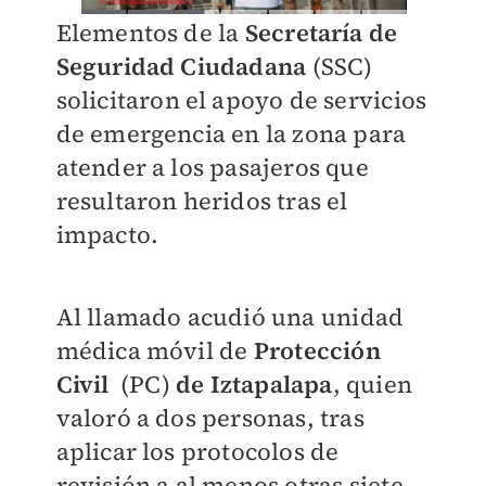
Elementos de la
Secretaría de
Seguridad Ciudadana
(SSC)
solicitaron el apoyo de servicios
de emergencia en la zona para
atender a los pasajeros que
resultaron heridos tras el
impacto.
Al llamado acudió una unidad
médica móvil de
Protección
Civil
(PC)
de Iztapalapa
, quien
valoró a dos personas, tras
aplicar los protocolos de
revisión a al menos otras siete,