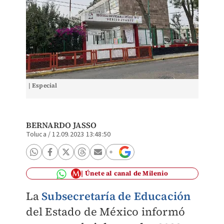
| Especial
BERNARDO JASSO
Toluca
/
12.09.2023 13:48:50
Únete al canal de Milenio
La
Subsecretaría de Educación
del Estado de México informó