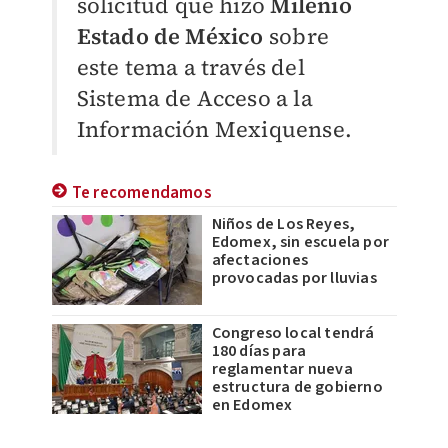
solicitud que hizo
Milenio
Estado de México
sobre
este tema a través del
Sistema de Acceso a la
Información Mexiquense.
Te recomendamos
Niños de Los Reyes,
Edomex, sin escuela por
afectaciones
provocadas por lluvias
Congreso local tendrá
180 días para
reglamentar nueva
estructura de gobierno
en Edomex