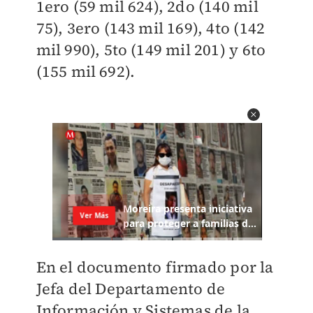
1ero (59 mil 624), 2do (140 mil
75), 3ero (143 mil 169), 4to (142
mil 990), 5to (149 mil 201) y 6to
(155 mil 692).
En el documento firmado por la
Jefa del Departamento de
Información y Sistemas de la