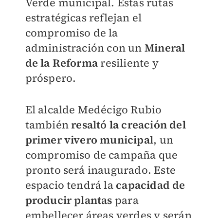
Verde municipal. Estas rutas
estratégicas reflejan el
compromiso de la
administración con un
Mineral
de la Reforma
resiliente y
próspero.
El alcalde Medécigo Rubio
también
resaltó la creación del
primer vivero municipal
, un
compromiso de campaña que
pronto será inaugurado. Este
espacio tendrá la
capacidad de
producir plantas
para
embellecer áreas verdes y serán