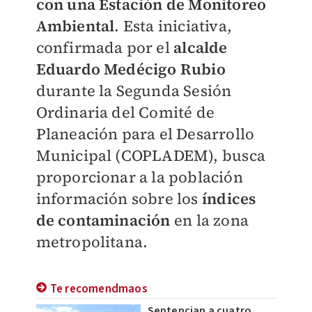
con una Estación de Monitoreo
Ambiental
. Esta iniciativa,
confirmada por el
alcalde
Eduardo Medécigo Rubio
durante la Segunda Sesión
Ordinaria del Comité de
Planeación para el Desarrollo
Municipal (COPLADEM), busca
proporcionar a la población
información sobre los
índices
de contaminación
en la zona
metropolitana.
Te recomendmaos
Sentencian a cuatro