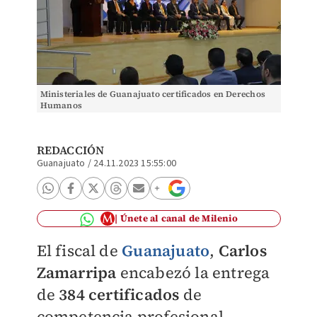
Ministeriales de Guanajuato certificados en Derechos
Humanos
REDACCIÓN
Guanajuato
/
24.11.2023 15:55:00
Únete al canal de Milenio
El fiscal de
Guanajuato
,
Carlos
Zamarripa
encabezó la entrega
de
384 certificados
de
competencia profesional