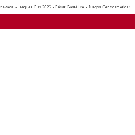
rnavaca
Leagues Cup 2026
César Gastélum
Juegos Centroamericano