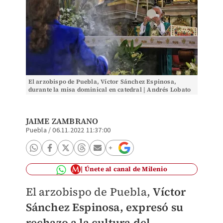
El arzobispo de Puebla, Víctor Sánchez Espinosa,
durante la misa dominical en catedral | Andrés Lobato
JAIME ZAMBRANO
Puebla
/
06.11.2022 11:37:00
Únete al canal de Milenio
El arzobispo de Puebla,
Víctor
Sánchez Espinosa, expresó su
rechazo a la cultura del