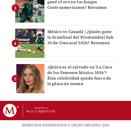
ganó el oro en los Juegos
Centroamericanos? Resumen
México vs Canadá | ¿Quién ganó
la Semifinal del Premundial Sub
20 de Concacaf 2026? Resumen
¿Quién es el salvado en 'La Casa
de los Famosos México 2026'?
Ésta celebridad queda fuera de
la placa de nomin
DERECHOS RESERVADOS © GRUPO MILENIO 2026