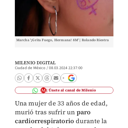
Marcha '¡Grita Fuego, Hermana! 8M' | Rolando Riestra
MILENIO DIGITAL
Ciudad de México
/
08.03.2024 22:37:00
Únete al canal de Milenio
Una mujer de 33 años de edad,
murió tras sufrir un
paro
cardiorrespiratorio
durante la