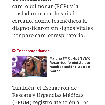
cardiopulmonar (RCP) y la
trasladaron a un hospital
cercano, donde los médicos la
diagnosticaron sin signos vitales
por paro cardiorrespiratorio.
Te recomendamos..
Marcha 8M CdMx EN VIVO |
Recorrido feminista por
manifestación HOY 8 de
marzo
También, el Escuadrón de
Rescate y Urgencias Médicas
(ERUM) registró atención a 164