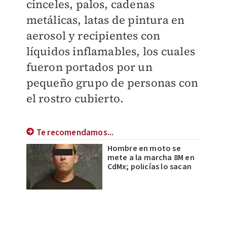
cinceles, palos, cadenas
metálicas, latas de pintura en
aerosol y recipientes con
líquidos inflamables, los cuales
fueron portados por un
pequeño grupo de personas con
el rostro cubierto.
Te recomendamos...
Hombre en moto se
mete a la marcha 8M en
CdMx; policías lo sacan