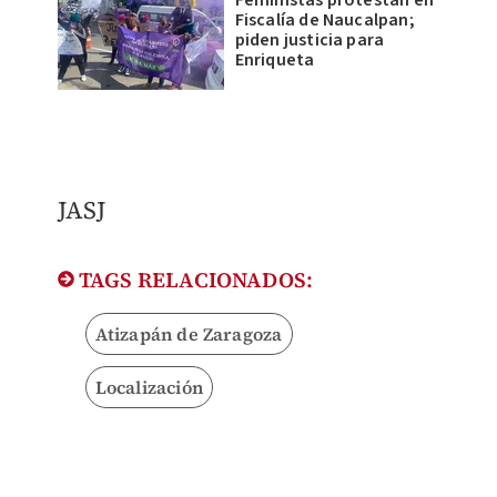
Feministas protestan en
Fiscalía de Naucalpan;
piden justicia para
Enriqueta
JASJ
TAGS RELACIONADOS:
Atizapán de Zaragoza
Localización