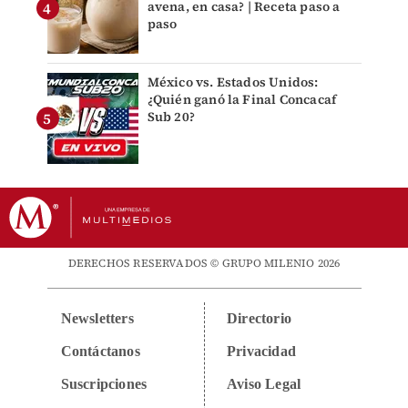
avena, en casa? | Receta paso a
paso
México vs. Estados Unidos:
¿Quién ganó la Final Concacaf
Sub 20?
DERECHOS RESERVADOS © GRUPO MILENIO 2026
Newsletters
Directorio
Contáctanos
Privacidad
Suscripciones
Aviso Legal