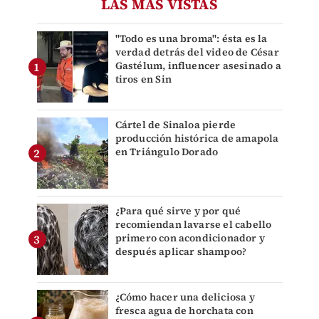
LAS MÁS VISTAS
"Todo es una broma": ésta es la
verdad detrás del video de César
Gastélum, influencer asesinado a
tiros en Sin
Cártel de Sinaloa pierde
producción histórica de amapola
en Triángulo Dorado
¿Para qué sirve y por qué
recomiendan lavarse el cabello
primero con acondicionador y
después aplicar shampoo?
¿Cómo hacer una deliciosa y
fresca agua de horchata con