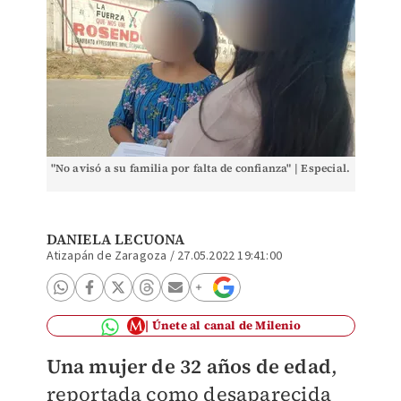
"No avisó a su familia por falta de confianza" | Especial.
DANIELA LECUONA
Atizapán de Zaragoza
/
27.05.2022 19:41:00
Únete al canal de Milenio
Una mujer de 32 años de edad
,
reportada como desaparecida