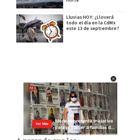
norte
Lluvias HOY: ¿Lloverá
todo el día en la CdMx
este 13 de septiembre?