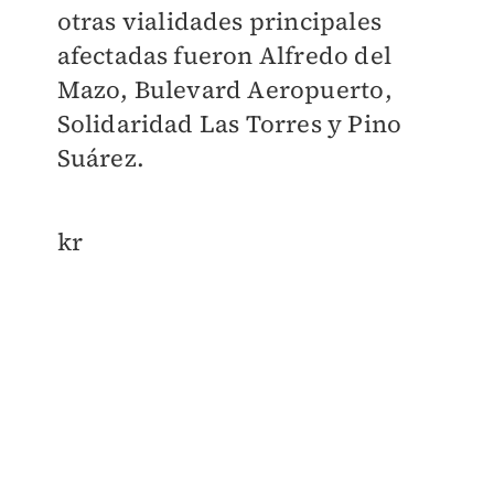
otras vialidades principales
afectadas fueron Alfredo del
Mazo, Bulevard Aeropuerto,
Solidaridad Las Torres y Pino
Suárez.
kr