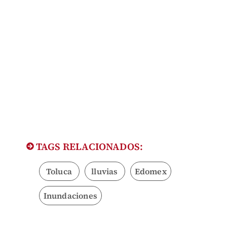
TAGS RELACIONADOS:
Toluca
lluvias
Edomex
Inundaciones