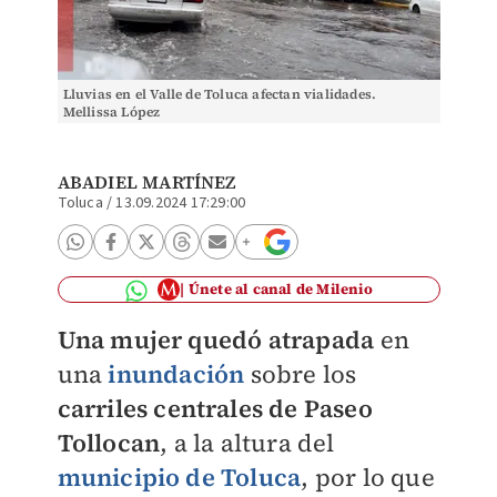
Lluvias en el Valle de Toluca afectan vialidades.
Mellissa López
ABADIEL MARTÍNEZ
Toluca
/
13.09.2024 17:29:00
Únete al canal de Milenio
Una mujer quedó atrapada
en
una
inundación
sobre los
carriles centrales de Paseo
Tollocan
, a la altura del
municipio de Toluca
, por lo que