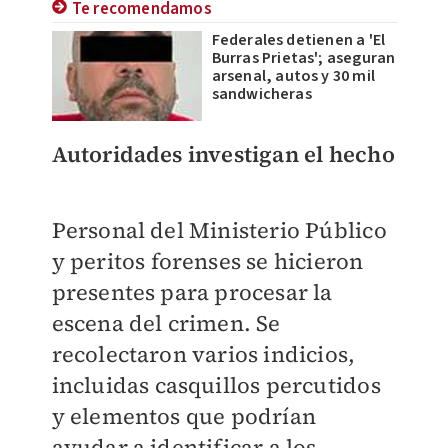
Te recomendamos
Federales detienen a 'El
Burras Prietas'; aseguran
arsenal, autos y 30 mil
sandwicheras
Autoridades investigan el hecho
Personal del Ministerio Público
y peritos forenses se hicieron
presentes para procesar la
escena del crimen. Se
recolectaron varios indicios,
incluidas casquillos percutidos
y elementos que podrían
ayudar a identificar a los