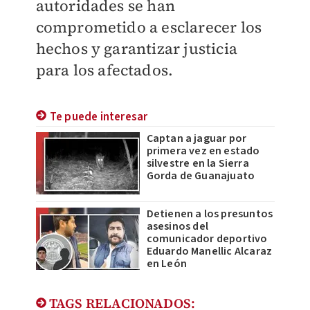
autoridades se han
comprometido a esclarecer los
hechos y garantizar justicia
para los afectados.
Te puede interesar
Captan a jaguar por
primera vez en estado
silvestre en la Sierra
Gorda de Guanajuato
Detienen a los presuntos
asesinos del
comunicador deportivo
Eduardo Manellic Alcaraz
en León
TAGS RELACIONADOS: