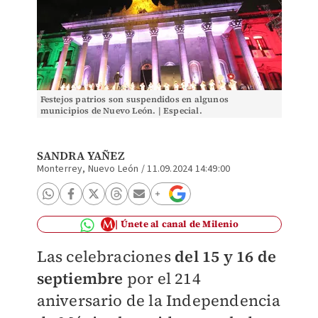
Festejos patrios son suspendidos en algunos
municipios de Nuevo León. | Especial.
SANDRA YAÑEZ
Monterrey, Nuevo León
/
11.09.2024 14:49:00
Únete al canal de Milenio
Las celebraciones
d
el 15 y 16 de
septiembre
por el 214
aniversario de la Independencia