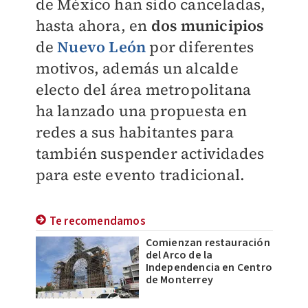
de México han sido canceladas,
hasta ahora, en
dos municipios
de
Nuevo León
por diferentes
motivos, además un alcalde
electo del área metropolitana
ha lanzado una propuesta en
redes a sus habitantes para
también suspender actividades
para este evento tradicional.
Te recomendamos
Comienzan restauración
del Arco de la
Independencia en Centro
de Monterrey