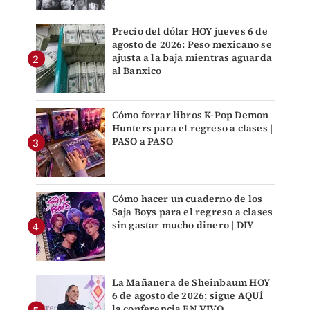
Precio del dólar HOY jueves 6 de
agosto de 2026: Peso mexicano se
ajusta a la baja mientras aguarda
al Banxico
Cómo forrar libros K-Pop Demon
Hunters para el regreso a clases |
PASO a PASO
Cómo hacer un cuaderno de los
Saja Boys para el regreso a clases
sin gastar mucho dinero | DIY
La Mañanera de Sheinbaum HOY
6 de agosto de 2026; sigue AQUÍ
la conferencia EN VIVO