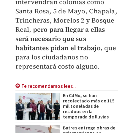
intervendrán colonias como
Santa Rosa, 5 de Mayo, Chapala,
Trincheras, Morelos 2 y Bosque
Real,
pero para llegar a ellas
será necesario que sus
habitantes pidan el trabajo,
que
para los ciudadanos no
representará costo alguno.
Te recomendamos leer...
En CdMx, se han
recolectado más de 115
mil toneladas de
residuos en la
temporada de lluvias
Batres entrega obras de