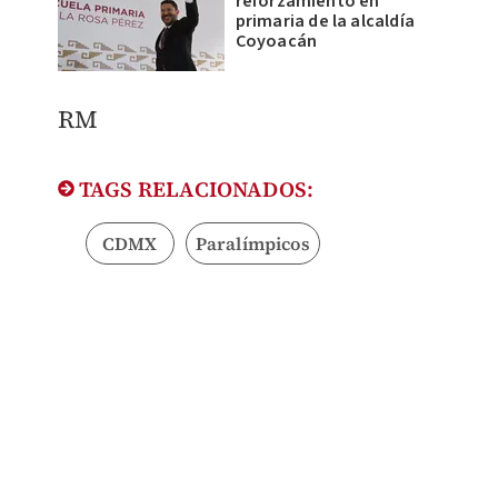
reforzamiento en
primaria de la alcaldía
Coyoacán
RM
TAGS RELACIONADOS:
CDMX
Paralímpicos