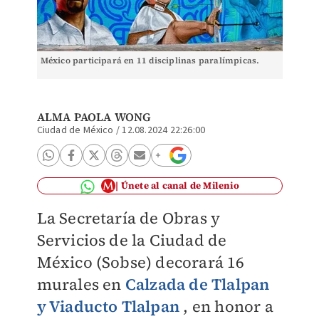
México participará en 11 disciplinas paralímpicas.
ALMA PAOLA WONG
Ciudad de México
/
12.08.2024 22:26:00
Únete al canal de Milenio
La Secretaría de Obras y
Servicios de la Ciudad de
México (Sobse) decorará 16
murales en
Calzada de Tlalpan
y Viaducto Tlalpan
, en honor a