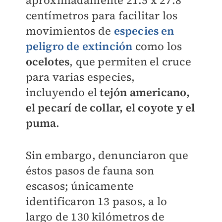
aproximadamente 21.5 x 27.8
centímetros para facilitar los
movimientos de
especies en
peligro de extinción
como los
ocelotes
, que permiten el cruce
para varias especies,
incluyendo el
tejón americano,
el pecarí de collar, el coyote y el
puma
.
Sin embargo, denunciaron que
éstos pasos de fauna son
escasos; únicamente
identificaron 13 pasos, a lo
largo de 130 kilómetros de