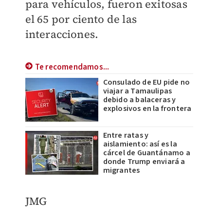
para vehículos, fueron exitosas
el 65 por ciento de las
interacciones.
Te recomendamos...
Consulado de EU pide no
viajar a Tamaulipas
debido a balaceras y
explosivos en la frontera
Entre ratas y
aislamiento: así es la
cárcel de Guantánamo a
donde Trump enviará a
migrantes
JMG