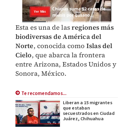
Esta es una de las
r
egiones más
biodiversas de América del
Norte
, conocida como
Islas del
Cielo
, que abarca la frontera
entre Arizona, Estados Unidos y
Sonora, México.
Te recomendamos...
Liberan a 15 migrantes
que estaban
secuestrados en Ciudad
Juárez, Chihuahua