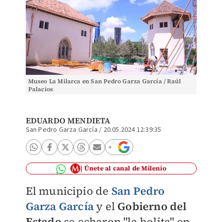
Museo La Milarca en San Pedro Garza García / Raúl
Palacios
EDUARDO MENDIETA
San Pedro Garza García
/
20.05.2024 12:39:35
Únete al canal de Milenio
El municipio de
San Pedro
Garza García
y el
Gobierno del
Estado
se echaron "la bolita" en