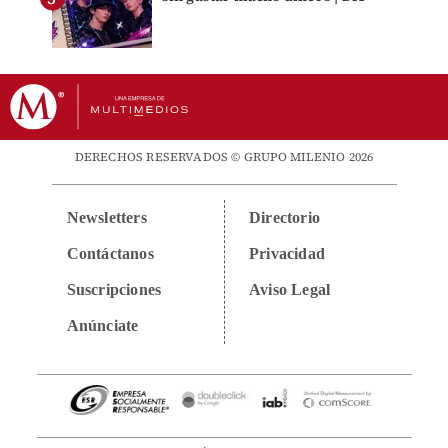
DERECHOS RESERVADOS © GRUPO MILENIO 2026
Newsletters
Directorio
Contáctanos
Privacidad
Suscripciones
Aviso Legal
Anúnciate