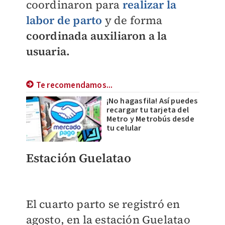
coordinaron para
realizar la
labor de parto
y de forma
coordinada auxiliaron a la
usuaria.
Te recomendamos...
¡No hagas fila! Así puedes
recargar tu tarjeta del
Metro y Metrobús desde
tu celular
Estación Guelatao
El cuarto parto se registró en
agosto, en la estación Guelatao