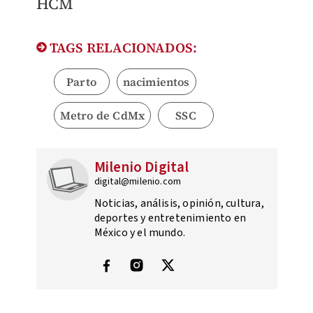
HCM
TAGS RELACIONADOS:
Parto
nacimientos
Metro de CdMx
SSC
Milenio Digital
digital@milenio.com
Noticias, análisis, opinión, cultura,
deportes y entretenimiento en
México y el mundo.