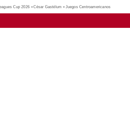
eagues Cup 2026
César Gastélum
Juegos Centroamericanos