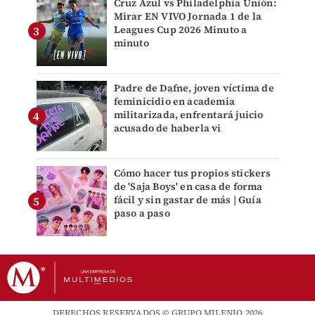
Cruz Azul vs Philadelphia Unión:
Mirar EN VIVO Jornada 1 de la
Leagues Cup 2026 Minuto a
minuto
Padre de Dafne, joven víctima de
feminicidio en academia
militarizada, enfrentará juicio
acusado de haberla vi
Cómo hacer tus propios stickers
de 'Saja Boys' en casa de forma
fácil y sin gastar de más | Guía
paso a paso
DERECHOS RESERVADOS © GRUPO MILENIO 2026