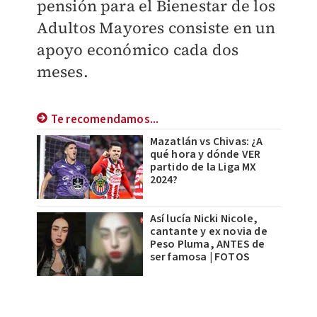
pensión para el Bienestar de los
Adultos Mayores consiste en un
apoyo económico cada dos
meses.
Te recomendamos...
Mazatlán vs Chivas: ¿A
qué hora y dónde VER
partido de la Liga MX
2024?
Así lucía Nicki Nicole,
cantante y ex novia de
Peso Pluma, ANTES de
ser famosa | FOTOS