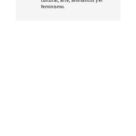
cultural, arte, animalitos y el
feminismo.