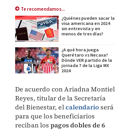
Te recomendamos...
¿Quiénes pueden sacar la
visa americana en 2024
sin entrevista y en
menos de tres días?
¿A qué hora juega
Querétaro vs Necaxa?
Dónde VER partido de la
jornada 7 de la Liga MX
2024
De acuerdo con Ariadna Montiel
Reyes, titular de la Secretaría
del Bienestar, el
calendario
será
para que los beneficiarios
reciban los
pagos dobles de 6