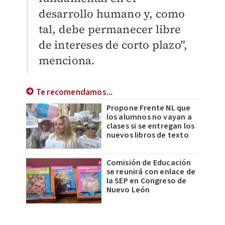
desarrollo humano y, como
tal, debe permanecer libre
de intereses de corto plazo",
menciona.
Te recomendamos...
Propone Frente NL que
los alumnos no vayan a
clases si se entregan los
nuevos libros de texto
Comisión de Educación
se reunirá con enlace de
la SEP en Congreso de
Nuevo León