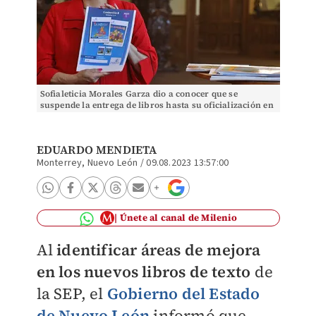
Sofialeticia Morales Garza dio a conocer que se
suspende la entrega de libros hasta su oficialización en
el DOF| Especial
EDUARDO MENDIETA
Monterrey, Nuevo León
/
09.08.2023 13:57:00
Únete al canal de Milenio
Al
identificar áreas de mejora
en los nuevos libros de texto
de
la SEP, el
Gobierno del Estado
de Nuevo León
informó que