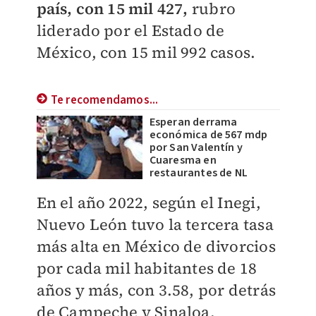
país, con 15 mil 427,
rubro
liderado por el Estado de
México, con 15 mil 992 casos.
Te recomendamos...
Esperan derrama
económica de 567 mdp
por San Valentín y
Cuaresma en
restaurantes de NL
En el año 2022, según el Inegi,
Nuevo León tuvo la tercera tasa
más alta en México de divorcios
por cada mil habitantes de 18
años y más, con 3.58, por detrás
de Campeche y Sinaloa.