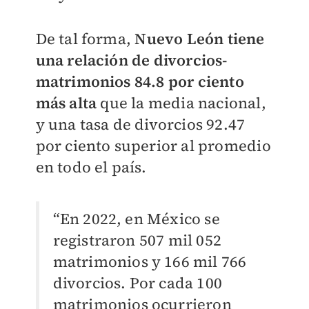
De tal forma,
Nuevo León tiene
una relación de divorcios-
matrimonios 84.8 por ciento
más alta
que la media nacional,
y una tasa de divorcios 92.47
por ciento superior al promedio
en todo el país.
“En 2022, en México se
registraron 507 mil 052
matrimonios y 166 mil 766
divorcios. Por cada 100
matrimonios ocurrieron