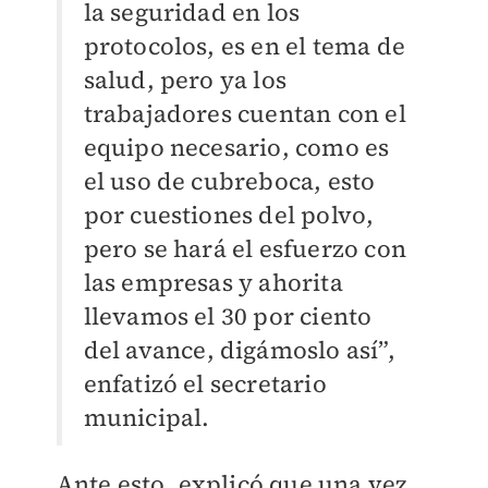
la seguridad en los
protocolos, es en el tema de
salud, pero ya los
trabajadores cuentan con el
equipo necesario, como es
el uso de cubreboca, esto
por cuestiones del polvo,
pero se hará el esfuerzo con
las empresas y ahorita
llevamos el 30 por ciento
del avance, digámoslo así”,
enfatizó el secretario
municipal.
Ante esto, explicó que una vez