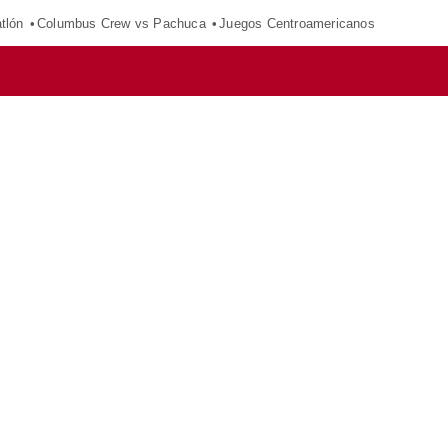
tlón
Columbus Crew vs Pachuca
Juegos Centroamericanos