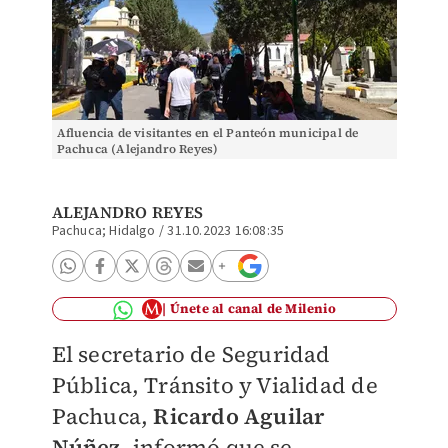
Afluencia de visitantes en el Panteón municipal de
Pachuca (Alejandro Reyes)
ALEJANDRO REYES
Pachuca; Hidalgo
/
31.10.2023 16:08:35
Únete al canal de Milenio
El secretario de Seguridad
Pública, Tránsito y Vialidad de
Pachuca,
Ricardo Aguilar
Núñez
, informó que se