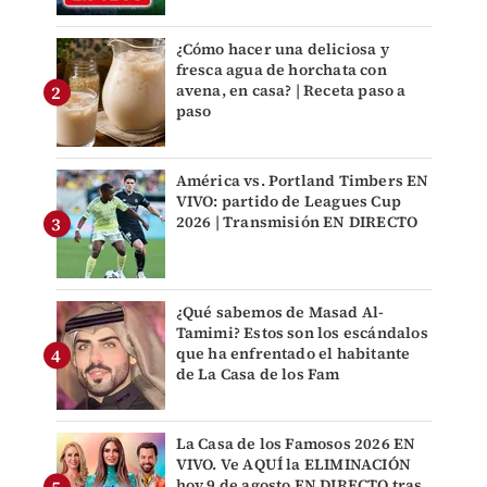
¿Cómo hacer una deliciosa y
fresca agua de horchata con
avena, en casa? | Receta paso a
paso
América vs. Portland Timbers EN
VIVO: partido de Leagues Cup
2026 | Transmisión EN DIRECTO
¿Qué sabemos de Masad Al-
Tamimi? Estos son los escándalos
que ha enfrentado el habitante
de La Casa de los Fam
La Casa de los Famosos 2026 EN
VIVO. Ve AQUÍ la ELIMINACIÓN
hoy 9 de agosto EN DIRECTO tras