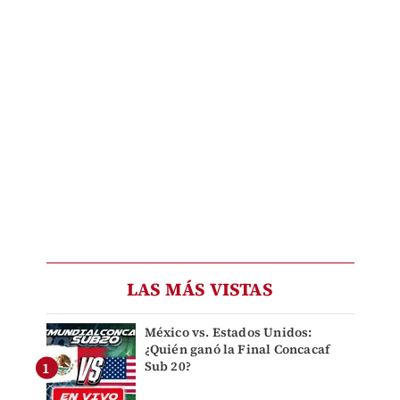
LAS MÁS VISTAS
México vs. Estados Unidos:
¿Quién ganó la Final Concacaf
Sub 20?