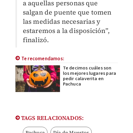
a aquellas personas que
salgan de puente que tomen
las medidas necesarias y
estaremos a la disposición”,
finalizó.
Te recomendamos:
Te decimos cuáles son
los mejores lugares para
pedir calaverita en
Pachuca
TAGS RELACIONADOS:
Pachuca
Día de Muertos