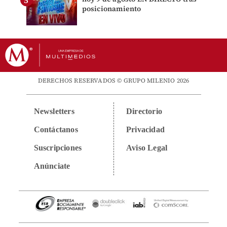
posicionamiento
DERECHOS RESERVADOS © GRUPO MILENIO 2026
Newsletters
Directorio
Contáctanos
Privacidad
Suscripciones
Aviso Legal
Anúnciate