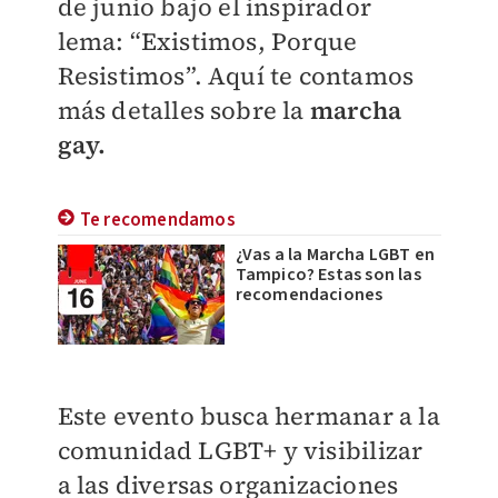
de junio
bajo el inspirador
lema: “Existimos, Porque
Resistimos”. Aquí te contamos
más detalles sobre la
marcha
gay.
Te recomendamos
¿Vas a la Marcha LGBT en
Tampico? Estas son las
recomendaciones
Este evento busca hermanar a la
comunidad LGBT+ y visibilizar
a las diversas organizaciones