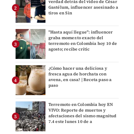
verdad detrás del video de César
Gastélum, influencer asesinado a
tiros en Sin
"Hasta aquí llegue": influencer
graba momento exacto del
terremoto en Colombia hoy 10 de
agosto; recibe crític
¿Cómo hacer una deliciosa y
fresca agua de horchata con
avena, en casa? | Receta paso a
paso
Terremoto en Colombia hoy EN
VIVO: Reporte de muertos y
afectaciones del sismo magnitud
7.4 este lunes 10 de a