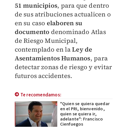
51 municipios
, para que dentro
de sus atribuciones actualicen o
en su caso
elaboren su
documento
denominado Atlas
de Riesgo Municipal,
contemplado en la
Ley de
Asentamientos Humanos
, para
detectar zonas de riesgo y evitar
futuros accidentes.
Te recomendamos:
"Quien se quiera quedar
en el PRI, bienvenido,
quien se quiera ir,
adelante": Francisco
Cienfuegos