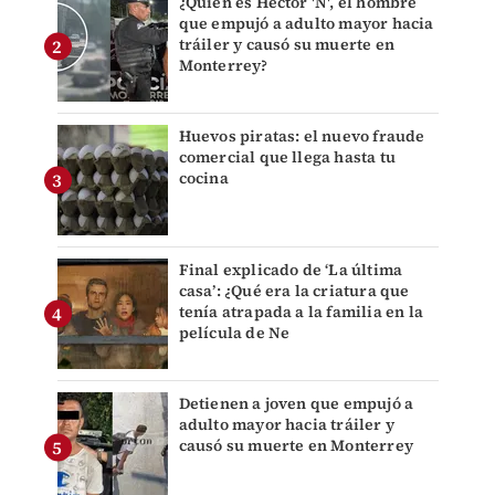
¿Quién es Héctor 'N', el hombre
que empujó a adulto mayor hacia
tráiler y causó su muerte en
Monterrey?
Huevos piratas: el nuevo fraude
comercial que llega hasta tu
cocina
Final explicado de ‘La última
casa’: ¿Qué era la criatura que
tenía atrapada a la familia en la
película de Ne
Detienen a joven que empujó a
adulto mayor hacia tráiler y
causó su muerte en Monterrey