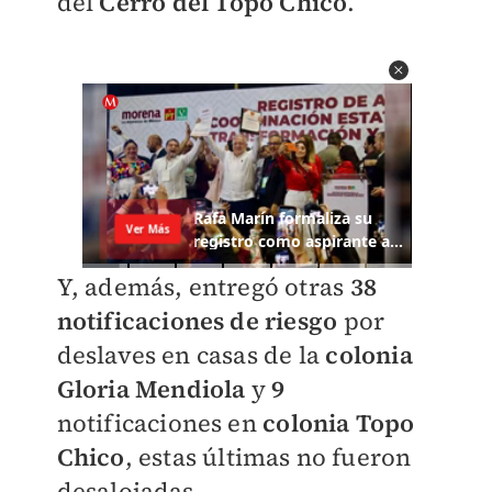
del
Cerro del Topo Chico
.
Y, además, entregó otras
38
notificaciones de riesgo
por
deslaves en casas de la
colonia
Gloria Mendiola
y
9
notificaciones en
colonia Topo
Chico
, estas últimas no fueron
desalojadas.