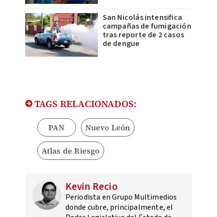
San Nicolás intensifica
campañas de fumigación
tras reporte de 2 casos
de dengue
TAGS RELACIONADOS:
PAN
Nuevo León
Atlas de Riesgo
Kevin Recio
Periodista en Grupo Multimedios
donde cubre, principalmente, el