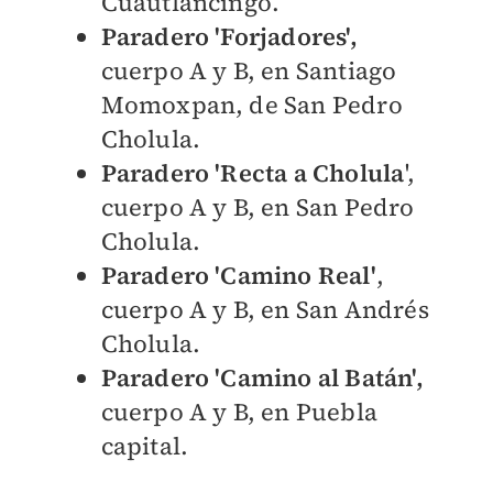
Cuautlancingo.
Paradero 'Forjadores',
cuerpo A y B, en Santiago
Momoxpan, de San Pedro
Cholula.
Paradero 'Recta a Cholula
',
cuerpo A y B, en San Pedro
Cholula.
Paradero 'Camino Real'
,
cuerpo A y B, en San Andrés
Cholula.
Paradero 'Camino al Batán',
cuerpo A y B, en Puebla
capital.