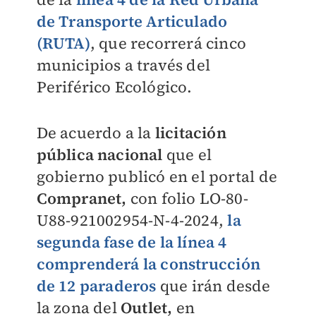
de Transporte Articulado
(RUTA)
, que recorrerá cinco
municipios a través del
Periférico Ecológico.
De acuerdo a la
licitación
pública nacional
que el
gobierno publicó en el portal de
Compranet,
con folio LO-80-
U88-921002954-N-4-2024,
la
segunda fase de la línea 4
comprenderá la construcción
de 12 paraderos
que irán desde
la zona del
Outlet,
en