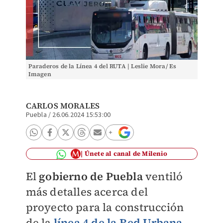
Paraderos de la Línea 4 del RUTA | Leslie Mora/ Es
Imagen
CARLOS MORALES
Puebla
/
26.06.2024 15:53:00
Únete al canal de Milenio
El
gobierno de Puebla
ventiló
más detalles acerca del
proyecto para la construcción
de la
línea 4 de la Red Urbana