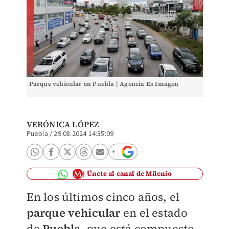
Parque vehicular en Puebla | Agencia Es Imagen
VERÓNICA LÓPEZ
Puebla
/
29.08.2024 14:35:09
Únete al canal de Milenio
En los últimos cinco años, el
parque vehicular
en el estado
de
Puebla
, que está compuesto