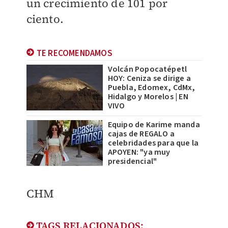
un crecimiento de 101 por
ciento.
TE RECOMENDAMOS
Volcán Popocatépetl
HOY: Ceniza se dirige a
Puebla, Edomex, CdMx,
Hidalgo y Morelos | EN
VIVO
Equipo de Karime manda
cajas de REGALO a
celebridades para que la
APOYEN: "ya muy
presidencial"
CHM
TAGS RELACIONADOS: