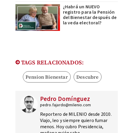
¿Habrá un NUEVO
registro para la Pensión
del Bienestar después de
la veda electoral?
TAGS RELACIONADOS:
Pension Bienestar
Descubre
Pedro Domínguez
pedro.fajardo@milenio.com
Reportero de MILENIO desde 2010.
Viajo, leo y siempre quiero fumar
menos. Hoy cubro Presidencia,
mañana quién sabe.