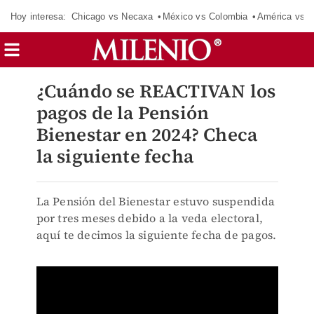
Hoy interesa:
Chicago vs Necaxa
México vs Colombia
América vs S
¿Cuándo se REACTIVAN los
pagos de la Pensión
Bienestar en 2024? Checa
la siguiente fecha
La Pensión del Bienestar estuvo suspendida
por tres meses debido a la veda electoral,
aquí te decimos la siguiente fecha de pagos.