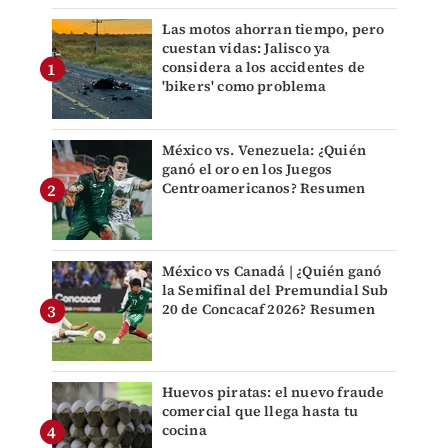
Las motos ahorran tiempo, pero
cuestan vidas: Jalisco ya
considera a los accidentes de
'bikers' como problema
México vs. Venezuela: ¿Quién
ganó el oro en los Juegos
Centroamericanos? Resumen
México vs Canadá | ¿Quién ganó
la Semifinal del Premundial Sub
20 de Concacaf 2026? Resumen
Huevos piratas: el nuevo fraude
comercial que llega hasta tu
cocina