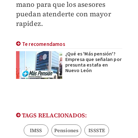
mano para que los asesores
puedan atenderte con mayor
rapidez.
Te recomendamos
¿Qué es 'Más pensión'?
Empresa que señalan por
presunta estafa en
Nuevo León
TAGS RELACIONADOS:
IMSS
Pensiones
ISSSTE