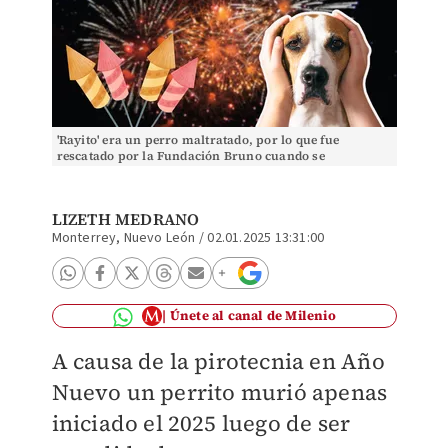
'Rayito' era un perro maltratado, por lo que fue
rescatado por la Fundación Bruno cuando se
encontraba en la calle / Especial.
LIZETH MEDRANO
Monterrey, Nuevo León
/
02.01.2025 13:31:00
Únete al canal de Milenio
A causa de la pirotecnia en Año
Nuevo un perrito murió apenas
iniciado el 2025 luego de ser