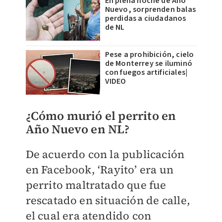
En plena noche de Año
Nuevo, sorprenden balas
perdidas a ciudadanos
de NL
Pese a prohibición, cielo
de Monterrey se iluminó
con fuegos artificiales|
VIDEO
¿Cómo murió el perrito en
Año Nuevo en NL?
De acuerdo con la publicación
en Facebook, ‘Rayito’ era un
perrito maltratado que fue
rescatado en situación de calle,
el cual era atendido con