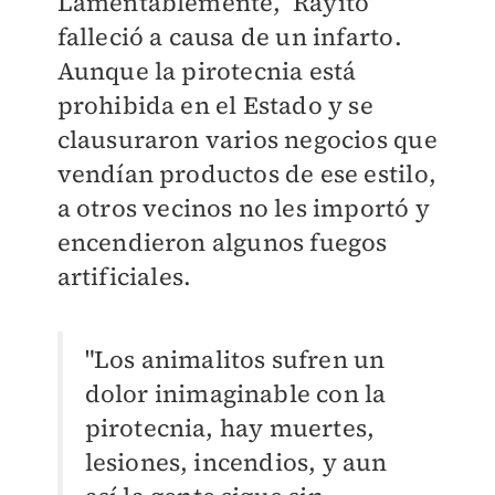
Lamentablemente, ‘Rayito’
falleció a causa de un infarto.
Aunque la pirotecnia está
prohibida en el Estado y se
clausuraron varios negocios que
vendían productos de ese estilo,
a otros vecinos no les importó y
encendieron algunos fuegos
artificiales.
"Los animalitos sufren un
dolor inimaginable con la
pirotecnia, hay muertes,
lesiones, incendios, y aun