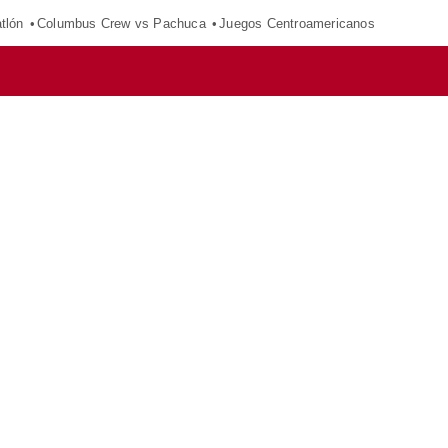
tlón
Columbus Crew vs Pachuca
Juegos Centroamericanos