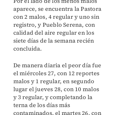
Por el lado de los menos malos
aparece, se encuentra la Pastora
con 2 malos, 4 regular y uno sin
registro, y Pueblo Serena, con
calidad del aire regular en los
siete días de la semana recién
concluida.
De manera diaria el peor día fue
el miércoles 27, con 12 reportes
malos y 1 regular, en segundo
lugar el jueves 28, con 10 malos
y 3 regular, y completando la
terna de los días más
contaminados, el martes 26, con