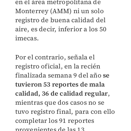
en el área metropolitana de
Monterrey (AMM) ni un solo
registro de buena calidad del
aire, es decir, inferior a los 50
imecas.
Por el contrario, señala el
registro oficial, en la recién
finalizada semana 9 del año
se
tuvieron 53 reportes de mala
calidad, 36 de calidad regular
,
mientras que dos casos no se
tuvo registro final, para con ello
completar los 91 reportes
provenientes de las 13