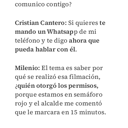
comunico contigo?
Cristian Cantero:
Si quieres
te
mando un Whatsap
p de mi
teléfono y te digo
ahora que
pueda hablar con él
.
Milenio:
El tema es saber por
qué se realizó esa filmación,
¿
quién otorgó los permisos,
porque estamos en semáforo
rojo y el alcalde me comentó
que le marcara en 15 minutos.