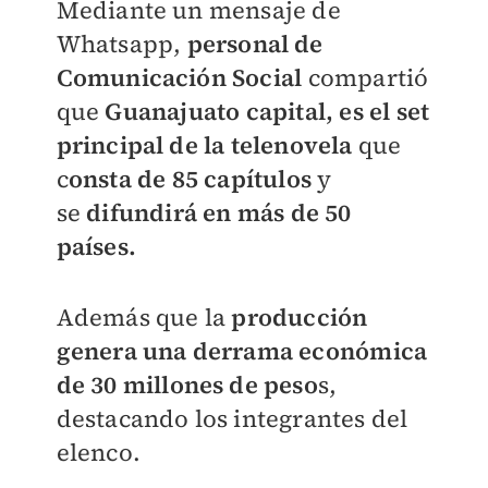
Mediante un mensaje de
Whatsapp,
personal de
Comunicación Social
compartió
que
Guanajuato capital, es el set
principal de la telenovela
que
c
onsta de 85 capítulos
y
se
difundirá en más de 50
países.
Además que la
producción
genera una derrama económica
de 30 millones de peso
s,
destacando los integrantes del
elenco.