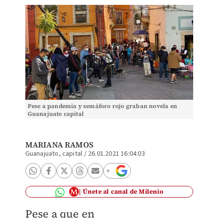
Pese a pandemia y semáforo rojo graban novela en
Guanajuato capital
MARIANA RAMOS
Guanajuato, capital
/
26.01.2021 16:04:03
Únete al canal de Milenio
Pese a que en