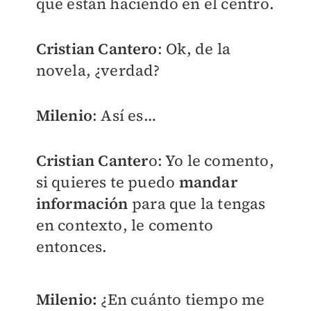
que están haciendo en el centro.
Cristian Cantero
: Ok, de la
novela, ¿verdad?
Milenio
: Así es…
Cristian Canter
o: Yo le comento,
si quieres te puedo
mandar
información
para que la tengas
en contexto, le comento
entonces.
Milenio:
¿En cuánto tiempo me