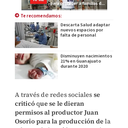
Te recomendamos:
Descarta Salud adaptar
nuevos espacios por
falta de personal
Disminuyen nacimientos
21% en Guanajuato
durante 2020
A través de redes sociales
se
criticó
q
ue se le dieran
permisos al productor
Jua
n
Osorio
para la producción de
la