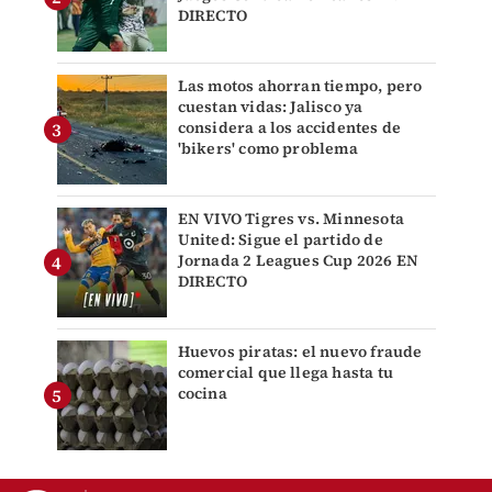
DIRECTO
Las motos ahorran tiempo, pero
cuestan vidas: Jalisco ya
considera a los accidentes de
'bikers' como problema
EN VIVO Tigres vs. Minnesota
United: Sigue el partido de
Jornada 2 Leagues Cup 2026 EN
DIRECTO
Huevos piratas: el nuevo fraude
comercial que llega hasta tu
cocina