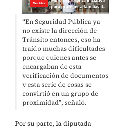
“En Seguridad Pública ya
no existe la dirección de
Tránsito entonces, eso ha
traído muchas dificultades
porque quienes antes se
encargaban de esta
verificación de documentos
y esta serie de cosas se
convirtió en un grupo de
proximidad”, señaló.
Por su parte, la diputada