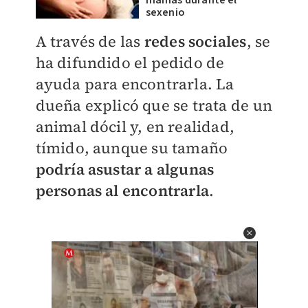
mamás durante el
sexenio
A través de las
redes sociales
, se
ha difundido el pedido de
ayuda para encontrarla. La
dueña explicó que se trata de un
animal dócil y, en realidad,
tímido, aunque su tamaño
podría asustar a algunas
personas al encontrarla
.