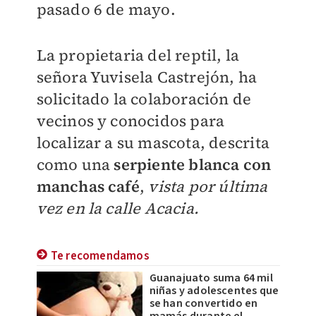
pasado 6 de mayo.
La propietaria del reptil, la
señora Yuvisela Castrejón, ha
solicitado la colaboración de
vecinos y conocidos para
localizar a su mascota, descrita
como una
serpiente blanca con
manchas café
,
vista por última
vez en la calle Acacia.
Te recomendamos
Guanajuato suma 64 mil
niñas y adolescentes que
se han convertido en