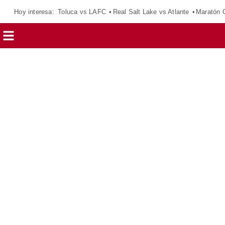
Hoy interesa:
Toluca vs LAFC
Real Salt Lake vs Atlante
Maratón