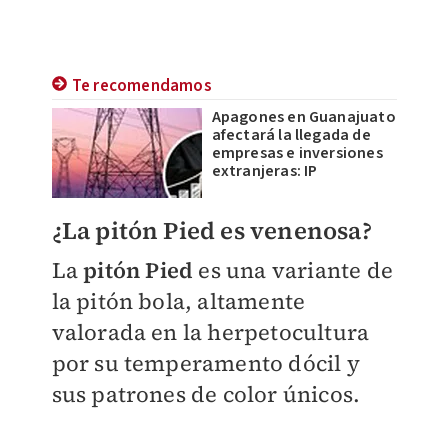
Te recomendamos
Apagones en Guanajuato
afectará la llegada de
empresas e inversiones
extranjeras: IP
¿La pitón Pied es venenosa?
La
pitón Pied
es una variante de
la pitón bola, altamente
valorada en la herpetocultura
por su temperamento dócil y
sus patrones de color únicos.