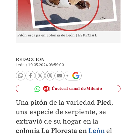
Pitón escapa en colonia de León | ESPECIAL
REDACCIÓN
León
/
10.05.2024 08:59:00
Únete al canal de Milenio
Una
pitón
de la variedad
Pied
,
una especie de serpiente, se
extravió de su hogar en la
colonia La Floresta en
León
el