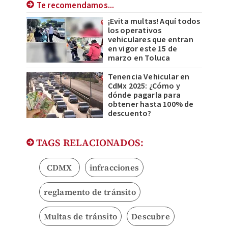
Te recomendamos...
¡Evita multas! Aquí todos
los operativos
vehiculares que entran
en vigor este 15 de
marzo en Toluca
Tenencia Vehicular en
CdMx 2025: ¿Cómo y
dónde pagarla para
obtener hasta 100% de
descuento?
TAGS RELACIONADOS:
CDMX
infracciones
reglamento de tránsito
Multas de tránsito
Descubre