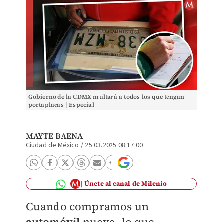
Gobierno de la CDMX multará a todos los que tengan
portaplacas | Especial
MAYTE BAENA
Ciudad de México
/
25.03.2025 08:17:00
Únete al canal de Milenio
Cuando compramos un
automóvil
nuevo, lo que