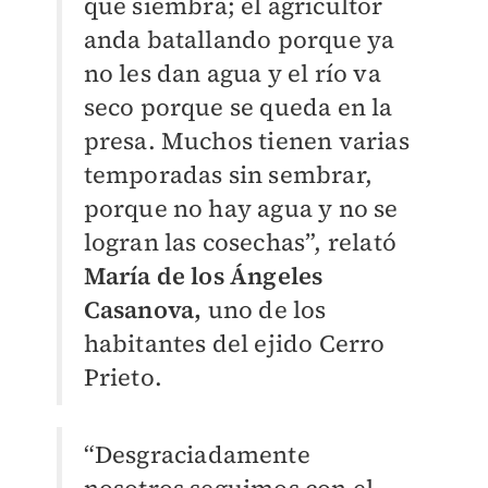
que siembra; el agricultor
anda batallando porque ya
no les dan agua y el río va
seco porque se queda en la
presa. Muchos tienen varias
temporadas sin sembrar,
porque no hay agua y no se
logran las cosechas”, relató
María de los Ángeles
Casanova,
uno de los
habitantes del ejido Cerro
Prieto.
“Desgraciadamente
nosotros seguimos con el