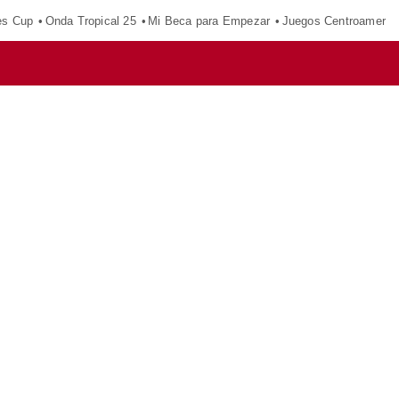
es Cup
Onda Tropical 25
Mi Beca para Empezar
Juegos Centroameric