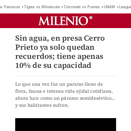
los Famosos
Tigres vs Minnesota
Cincinnati vs Pumas
UNAM
Leagu
Sin agua, en presa Cerro
Prieto ya solo quedan
recuerdos; tiene apenas
10% de su capacidad
Lo que una vez fue un paraíso lleno de
flora, fauna e intensa vida ejidal cotidiana,
ahora luce como un páramo semidesértico…
y sus habitantes sufren.