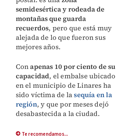
semidesértica y rodeada de
montañas que guarda
recuerdos
, pero que está muy
alejada de lo que fueron sus
mejores años.
Con
apenas 10 por ciento de su
capacidad
, el embalse ubicado
en el municipio de Linares ha
sido víctima de la
sequía en la
región
, y que por meses dejó
desabastecida a la ciudad.
Te recomendamos...