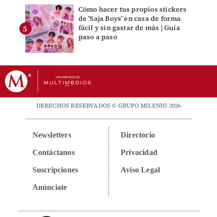
Cómo hacer tus propios stickers
de 'Saja Boys' en casa de forma
fácil y sin gastar de más | Guía
paso a paso
DERECHOS RESERVADOS © GRUPO MILENIO 2026
Newsletters
Directorio
Contáctanos
Privacidad
Suscripciones
Aviso Legal
Anúnciate