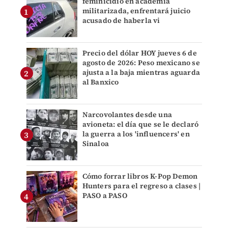
feminicidio en academia
militarizada, enfrentará juicio
acusado de haberla vi
Precio del dólar HOY jueves 6 de
agosto de 2026: Peso mexicano se
ajusta a la baja mientras aguarda
al Banxico
Narcovolantes desde una
avioneta: el día que se le declaró
la guerra a los 'influencers' en
Sinaloa
Cómo forrar libros K-Pop Demon
Hunters para el regreso a clases |
PASO a PASO