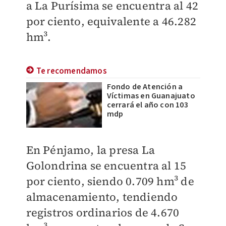
a La Purísima se encuentra al 42
por ciento, equivalente a 46.282
hm³.
Te recomendamos
Fondo de Atención a
Víctimas en Guanajuato
cerrará el año con 103
mdp
En Pénjamo, la presa La
Golondrina se encuentra al 15
por ciento, siendo 0.709 hm³ de
almacenamiento, tendiendo
registros ordinarios de 4.670