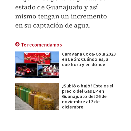
estado de Guanajuato y así
mismo tengan un incremento
en su captación de agua.
Te recomendamos
Caravana Coca-Cola 2023
en León: Cuándo es, a
qué hora y en dónde
¿Subió o bajó? Este es el
precio del Gas LP en
Guanajuato del 26 de
noviembre al 2 de
diciembre