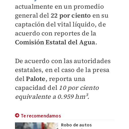
actualmente en un promedio
general del
22 por ciento
en su
captación del vital líquido, de
acuerdo con reportes de la
Comisión Estatal del Agua
.
De acuerdo con las autoridades
estatales, en el caso de la presa
del
Palote
, reporta una
capacidad del
10 por ciento
equivalente a 0.959 hm³.
Te recomendamos
Robo de autos