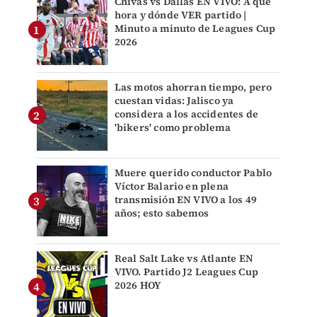
Chivas vs Dallas EN VIVO: A qué
hora y dónde VER partido |
Minuto a minuto de Leagues Cup
2026
Las motos ahorran tiempo, pero
cuestan vidas: Jalisco ya
considera a los accidentes de
'bikers' como problema
Muere querido conductor Pablo
Víctor Balario en plena
transmisión EN VIVO a los 49
años; esto sabemos
Real Salt Lake vs Atlante EN
VIVO. Partido J2 Leagues Cup
2026 HOY