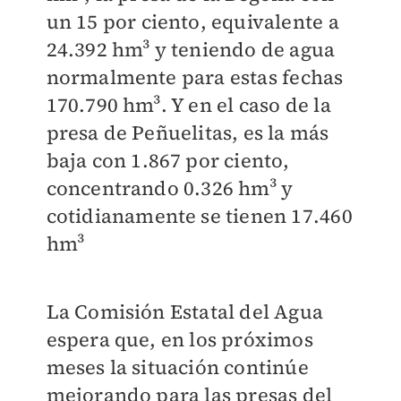
un 15 por ciento, equivalente a
24.392 hm³ y teniendo de agua
normalmente para estas fechas
170.790 hm³. Y en el caso de la
presa de Peñuelitas, es la más
baja con 1.867 por ciento,
concentrando 0.326 hm³ y
cotidianamente se tienen 17.460
hm³
La Comisión Estatal del Agua
espera que, en los próximos
meses la situación continúe
mejorando para las presas del