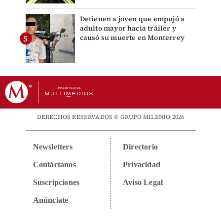
Detienen a joven que empujó a
adulto mayor hacia tráiler y
causó su muerte en Monterrey
DERECHOS RESERVADOS © GRUPO MILENIO 2026
Newsletters
Directorio
Contáctanos
Privacidad
Suscripciones
Aviso Legal
Anúnciate