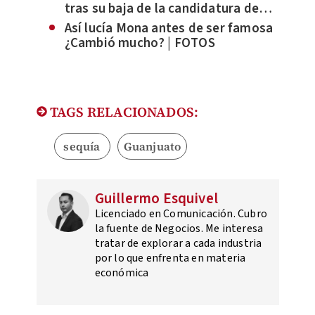
tras su baja de la candidatura de
León por Morena
Así lucía Mona antes de ser famosa
¿Cambió mucho? | FOTOS
TAGS RELACIONADOS:
sequía
Guanjuato
Guillermo Esquivel
Licenciado en Comunicación. Cubro
la fuente de Negocios. Me interesa
tratar de explorar a cada industria
por lo que enfrenta en materia
económica