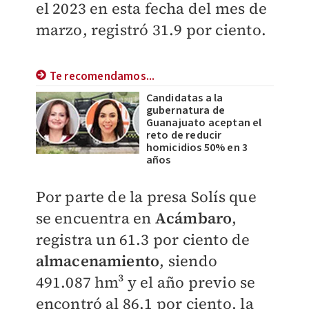
el 2023 en esta fecha del mes de
marzo, registró 31.9 por ciento.
Te recomendamos...
Candidatas a la
gubernatura de
Guanajuato aceptan el
reto de reducir
homicidios 50% en 3
años
Por parte de la presa Solís que
se encuentra en
Acámbaro
,
registra un 61.3 por ciento de
almacenamiento
, siendo
491.087 hm³ y el año previo se
encontró al 86.1 por ciento, la