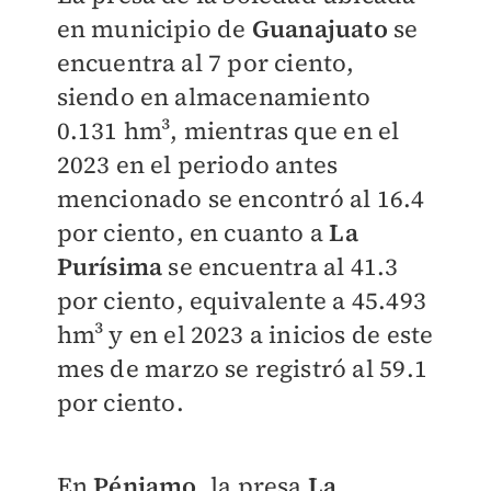
en municipio de
Guanajuato
se
encuentra al 7 por ciento,
siendo en almacenamiento
0.131 hm³, mientras que en el
2023 en el periodo antes
mencionado se encontró al 16.4
por ciento, en cuanto a
La
Purísima
se encuentra al 41.3
por ciento, equivalente a 45.493
hm³ y en el 2023 a inicios de este
mes de marzo se registró al 59.1
por ciento.
En
Pénjamo
, la presa
La