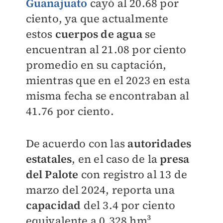
Guanajuato
cayó al 20.68 por
ciento, ya que actualmente
estos
cuerpos de agua
se
encuentran al 21.08 por ciento
promedio en su captación,
mientras que en el 2023 en esta
misma fecha se encontraban al
41.76 por ciento.
De acuerdo con las
autoridades
estatales
, en el caso de la
presa
del Palote
con registro al 13 de
marzo del 2024, reporta una
capacidad
del 3.4 por ciento
equivalente a 0.328 hm³,