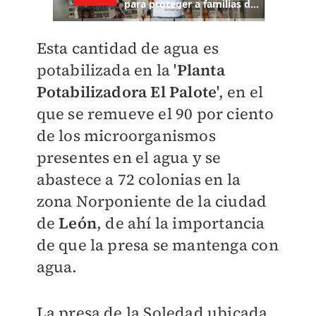
Esta cantidad de agua es
potabilizada en la '
Planta
Potabilizadora El Palote
', en el
que se remueve el 90 por ciento
de los microorganismos
presentes en el agua y se
abastece a 72 colonias en la
zona Norponiente de la ciudad
de
León
, de ahí la importancia
de que la presa se mantenga con
agua.
La presa de la Soledad ubicada