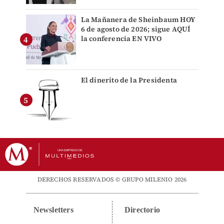
La Mañanera de Sheinbaum HOY
6 de agosto de 2026; sigue AQUÍ
la conferencia EN VIVO
El dinerito de la Presidenta
DERECHOS RESERVADOS © GRUPO MILENIO 2026
Newsletters
Directorio