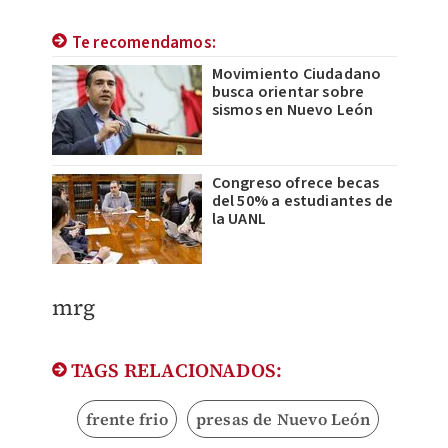
Te recomendamos:
Movimiento Ciudadano
busca orientar sobre
sismos en Nuevo León
Congreso ofrece becas
del 50% a estudiantes de
la UANL
mrg
TAGS RELACIONADOS:
frente frio
presas de Nuevo León