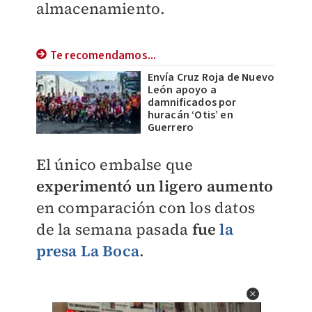
almacenamiento.
Te recomendamos...
Envía Cruz Roja de Nuevo
León apoyo a
damnificados por
huracán ‘Otis’ en
Guerrero
El único embalse que
experimentó un ligero aumento
en comparación con los datos
de la semana pasada
fue
la
presa La Boca
.