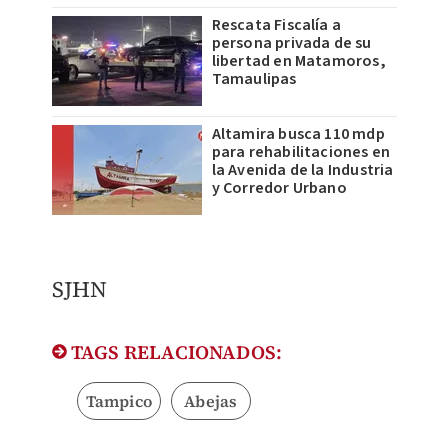
Rescata Fiscalía a
persona privada de su
libertad en Matamoros,
Tamaulipas
Altamira busca 110 mdp
para rehabilitaciones en
la Avenida de la Industria
y Corredor Urbano
SJHN
TAGS RELACIONADOS:
Tampico
Abejas