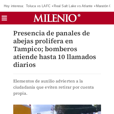
Hoy interesa:
Toluca vs LAFC
Real Salt Lake vs Atlante
Maratón C
Presencia de panales de
abejas prolifera en
Tampico; bomberos
atiende hasta 10 llamados
diarios
Elementos de auxilio advierten a la
ciudadanía que eviten retirar por cuenta
propia.